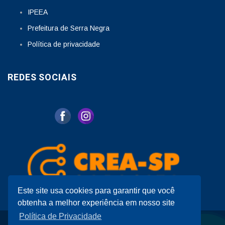
IPEEA
Prefeitura de Serra Negra
Política de privacidade
REDES SOCIAIS
Este site usa cookies para garantir que você
obtenha a melhor experiência em nosso site
Política de Privacidade