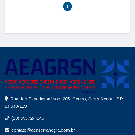
1
Rua dos Expedicionários, 205, Centro, Serra Negra - SP,
13.930-119
(19) 99572-4146
contato@aeaserranegra.com.br